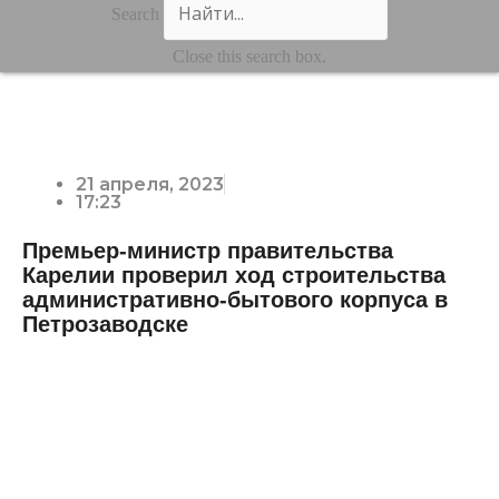
Search
Close this search box.
21 апреля, 2023
17:23
Премьер-министр правительства
Карелии проверил ход строительства
административно-бытового корпуса в
Петрозаводске