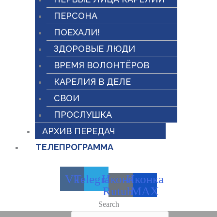
ПЕРСОНА
ПОЕХАЛИ!
ЗДОРОВЫЕ ЛЮДИ
ВРЕМЯ ВОЛОНТЁРОВ
КАРЕЛИЯ В ДЕЛЕ
СВОИ
ПРОСЛУШКА
АРХИВ ПЕРЕДАЧ
ТЕЛЕПРОГРАММА
Vk
Telegram
Иконка
Иконка
Rutube
MAX
Search