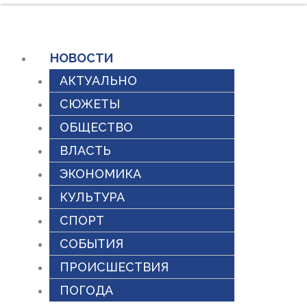
Перейти
к
содержимому
НОВОСТИ
АКТУАЛЬНО
СЮЖЕТЫ
ОБЩЕСТВО
ВЛАСТЬ
ЭКОНОМИКА
КУЛЬТУРА
СПОРТ
СОБЫТИЯ
ПРОИСШЕСТВИЯ
ПОГОДА