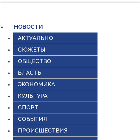
Перейти
к
содержимому
НОВОСТИ
АКТУАЛЬНО
СЮЖЕТЫ
ОБЩЕСТВО
ВЛАСТЬ
ЭКОНОМИКА
КУЛЬТУРА
СПОРТ
СОБЫТИЯ
ПРОИСШЕСТВИЯ