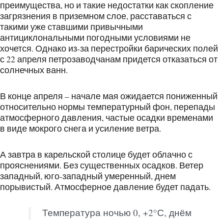
преимущества, но и такие недостатки как скопление
загрязнения в приземном слое, расставаться с
такими уже ставшими привычными
антициклональными погодными условиями не
хочется. Однако из-за перестройки барических полей
с 22 апреля петрозаводчанам придется отказаться от
солнечных ванн.
В конце апреля – начале мая ожидается пониженный
относительно нормы температурный фон, перепады
атмосферного давления, частые осадки временами
в виде мокрого снега и усиление ветра.
А завтра в карельской столице будет облачно с
прояснениями. Без существенных осадков. Ветер
западный, юго-западный умеренный, днем
порывистый. Атмосферное давление будет падать.
Температура ночью 0, +2°С, днём