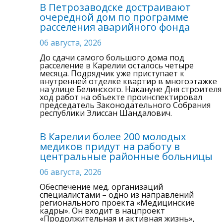
В Петрозаводске достраивают
очередной дом по программе
расселения аварийного фонда
06 августа, 2026
До сдачи самого большого дома под
расселение в Карелии осталось четыре
месяца. Подрядчик уже приступает к
внутренней отделке квартир в многоэтажке
на улице Белинского. Накануне Дня строителя
ход работ на объекте проинспектировал
председатель Законодательного Собрания
республики Элиссан Шандалович.
В Карелии более 200 молодых
медиков придут на работу в
центральные районные больницы
06 августа, 2026
Обеспечение мед. организаций
специалистами – одно из направлений
регионального проекта «Медицинские
кадры». Он входит в нацпроект
«Продолжительная и активная жизнь»,