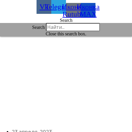
Vk
Telegram
Иконка
Иконка
Rutube
MAX
Search
Search
Close this search box.
23 апреля, 2023