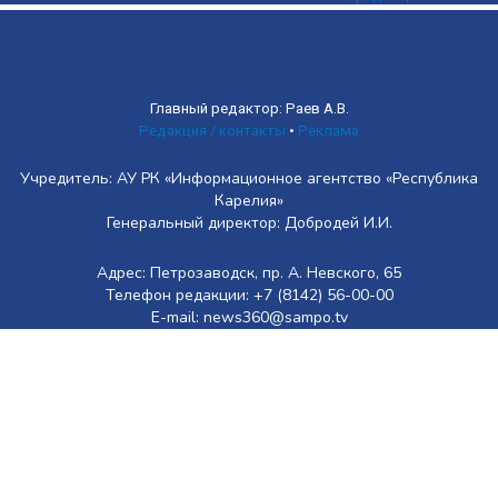
Главный редактор: Раев А.В.
Редакция / контакты
•
Реклама
Учредитель: АУ РК «Информационное агентство «Республика
Карелия»
Генеральный директор: Добродей И.И.
Адрес: Петрозаводск, пр. А. Невского, 65
Телефон редакции: +7 (8142) 56-00-00
E-mail: news360@sampo.tv