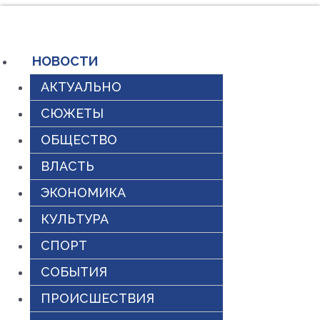
Перейти
к
содержимому
НОВОСТИ
АКТУАЛЬНО
СЮЖЕТЫ
ОБЩЕСТВО
ВЛАСТЬ
ЭКОНОМИКА
КУЛЬТУРА
СПОРТ
СОБЫТИЯ
ПРОИСШЕСТВИЯ