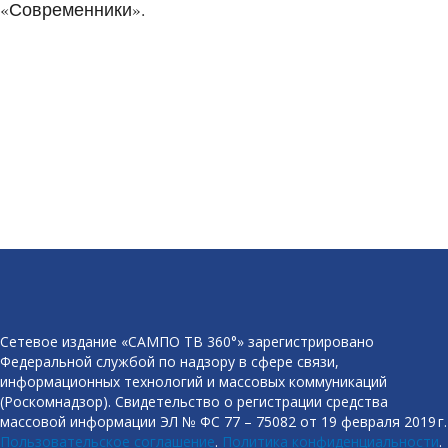
«Современники».
Сетевое издание «САМПО ТВ 360°» зарегистрировано
Федеральной службой по надзору в сфере связи,
информационных технологий и массовых коммуникаций
(Роскомнадзор). Свидетельство о регистрации средства
массовой информации ЭЛ № ФС 77 – 75082 от 19 февраля 2019 г.
Пользовательское соглашение
.
Политика конфиденциальности
.