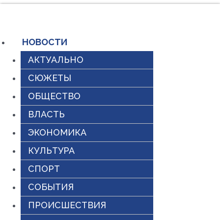
Перейти
к
содержимому
НОВОСТИ
АКТУАЛЬНО
СЮЖЕТЫ
ОБЩЕСТВО
ВЛАСТЬ
ЭКОНОМИКА
КУЛЬТУРА
СПОРТ
СОБЫТИЯ
ПРОИСШЕСТВИЯ