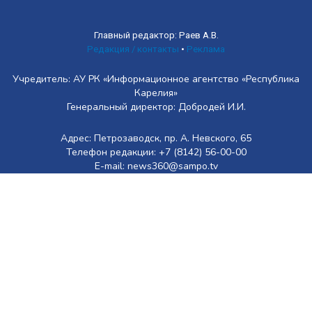
Главный редактор: Раев А.В.
Редакция / контакты
•
Реклама
Учредитель: АУ РК «Информационное агентство «Республика
Карелия»
Генеральный директор: Добродей И.И.
Адрес: Петрозаводск, пр. А. Невского, 65
Телефон редакции: +7 (8142) 56-00-00
E-mail: news360@sampo.tv