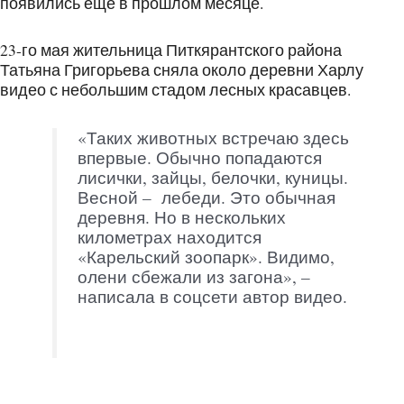
появились еще в прошлом месяце.
23-го мая жительница Питкярантского района
Татьяна Григорьева сняла около деревни Харлу
видео с небольшим стадом лесных красавцев.
«Таких животных встречаю здесь
впервые. Обычно попадаются
лисички, зайцы, белочки, куницы.
Весной – лебеди. Это обычная
деревня. Но в нескольких
километрах находится
«Карельский зоопарк». Видимо,
олени сбежали из загона», –
написала в соцсети автор видео.