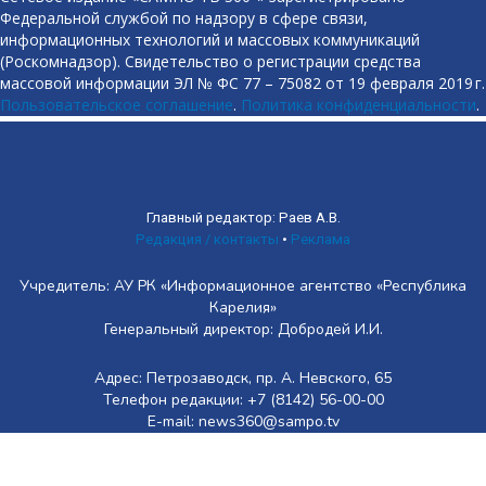
Федеральной службой по надзору в сфере связи,
информационных технологий и массовых коммуникаций
(Роскомнадзор). Свидетельство о регистрации средства
массовой информации ЭЛ № ФС 77 – 75082 от 19 февраля 2019 г.
Пользовательское соглашение
.
Политика конфиденциальности
.
Главный редактор: Раев А.В.
Редакция / контакты
•
Реклама
Учредитель: АУ РК «Информационное агентство «Республика
Карелия»
Генеральный директор: Добродей И.И.
Адрес: Петрозаводск, пр. А. Невского, 65
Телефон редакции: +7 (8142) 56-00-00
E-mail: news360@sampo.tv