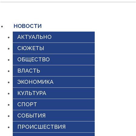
Перейти
к
содержимому
НОВОСТИ
АКТУАЛЬНО
СЮЖЕТЫ
ОБЩЕСТВО
ВЛАСТЬ
ЭКОНОМИКА
КУЛЬТУРА
СПОРТ
СОБЫТИЯ
ПРОИСШЕСТВИЯ