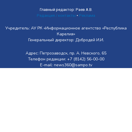
Главный редактор: Раев А.В.
Редакция / контакты
•
Реклама
Учредитель: АУ РК «Информационное агентство «Республика
Карелия»
Генеральный директор: Добродей И.И.
Адрес: Петрозаводск, пр. А. Невского, 65
Телефон редакции: +7 (8142) 56-00-00
E-mail: news360@sampo.tv