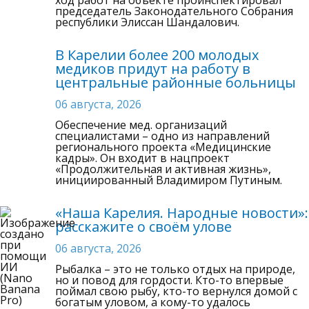
ход работ на объекте проинспектировал
председатель Законодательного Собрания
республики Элиссан Шандалович.
В Карелии более 200 молодых
медиков придут на работу в
центральные районные больницы
06 августа, 2026
Обеспечение мед. организаций
специалистами – одно из направлений
регионального проекта «Медицинские
кадры». Он входит в нацпроект
«Продолжительная и активная жизнь»,
инициированный Владимиром Путиным.
«Наша Карелия. Народные новости»:
расскажите о своём улове
06 августа, 2026
Рыбалка – это не только отдых на природе,
но и повод для гордости. Кто-то впервые
поймал свою рыбу, кто-то вернулся домой с
богатым уловом, а кому-то удалось