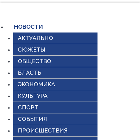
Перейти
к
содержимому
НОВОСТИ
АКТУАЛЬНО
СЮЖЕТЫ
ОБЩЕСТВО
ВЛАСТЬ
ЭКОНОМИКА
КУЛЬТУРА
СПОРТ
СОБЫТИЯ
ПРОИСШЕСТВИЯ