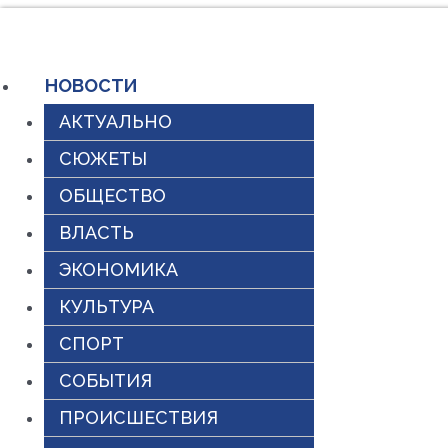
Перейти
к
НОВОСТИ
содержимому
АКТУАЛЬНО
СЮЖЕТЫ
ОБЩЕСТВО
ВЛАСТЬ
ЭКОНОМИКА
КУЛЬТУРА
СПОРТ
СОБЫТИЯ
ПРОИСШЕСТВИЯ