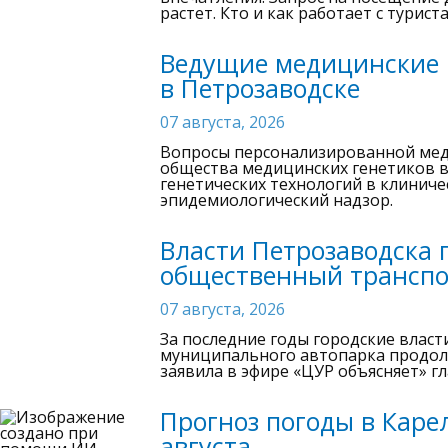
растет. Кто и как работает с турис
Ведущие медицинские 
в Петрозаводске
07 августа, 2026
Вопросы персонализированной мед
общества медицинских генетиков в
генетических технологий в клиниче
эпидемиологический надзор.
Власти Петрозаводска 
общественный трансп
07 августа, 2026
За последние годы городские власт
муниципального автопарка продолж
заявила в эфире «ЦУР объясняет» г
Прогноз погоды в Карел
августа