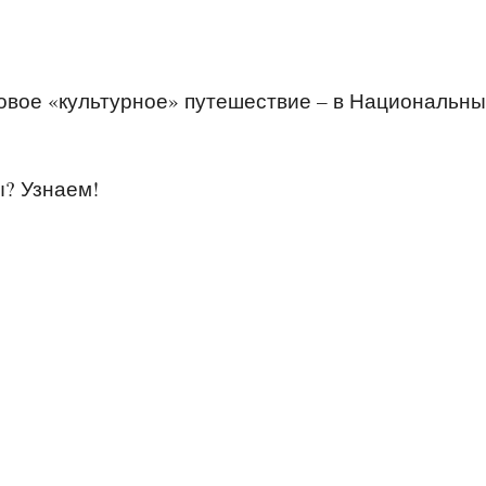
новое «культурное» путешествие – в Национальн
ы? Узнаем!