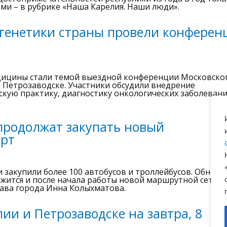
тами – в рубрике «Наша Карелия. Наши люди».
генетики страны провели конфере
ицины стали темой выездной конференции Московско
 Петрозаводске. Участники обсудили внедрение
скую практику, диагностику онкологических заболевани
продолжат закупать новый
орт
и закупили более 100 автобусов и троллейбусов. Обновл
ится и после начала работы новой маршрутной сети,
лава города Инна Колыхматова.
ии и Петрозаводске на завтра, 8