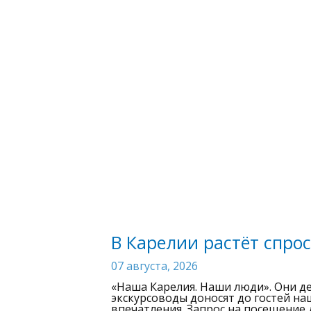
В Карелии растёт спрос
07 августа, 2026
«Наша Карелия. Наши люди». Они д
экскурсоводы доносят до гостей н
впечатления. Запрос на посещение 