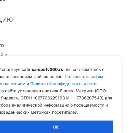
нцию
го
й и
Используя сайт
sampotv360.ru
, вы соглашаетесь с
использованием файлов cookie,
Пользовательским
соглашением
и
Политикой конфиденциальности.
На сайте установлен счетчик Яндекс Метрики (ООО
«Яндекс», ОГРН 1027700229193 ИНН 7736207543) для
ение
сбора аналитической информации о посещаемости и
поведенческих метриках посетителей.
OK