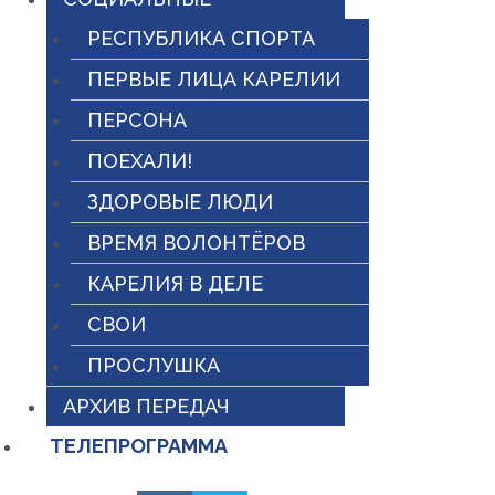
РЕСПУБЛИКА СПОРТА
ПЕРВЫЕ ЛИЦА КАРЕЛИИ
ПЕРСОНА
ПОЕХАЛИ!
ЗДОРОВЫЕ ЛЮДИ
ВРЕМЯ ВОЛОНТЁРОВ
КАРЕЛИЯ В ДЕЛЕ
СВОИ
ПРОСЛУШКА
АРХИВ ПЕРЕДАЧ
ТЕЛЕПРОГРАММА