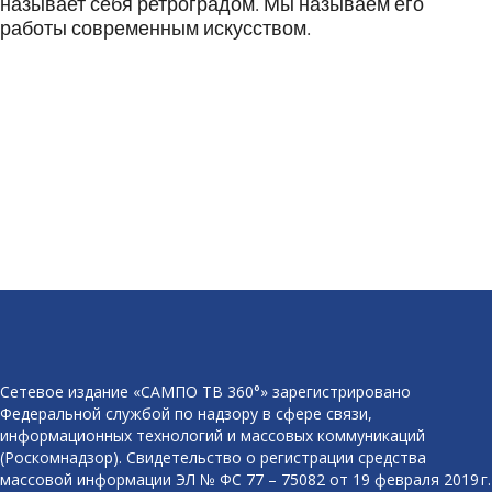
называет себя ретроградом. Мы называем его
работы современным искусством.
Сетевое издание «САМПО ТВ 360°» зарегистрировано
Федеральной службой по надзору в сфере связи,
информационных технологий и массовых коммуникаций
(Роскомнадзор). Свидетельство о регистрации средства
массовой информации ЭЛ № ФС 77 – 75082 от 19 февраля 2019 г.