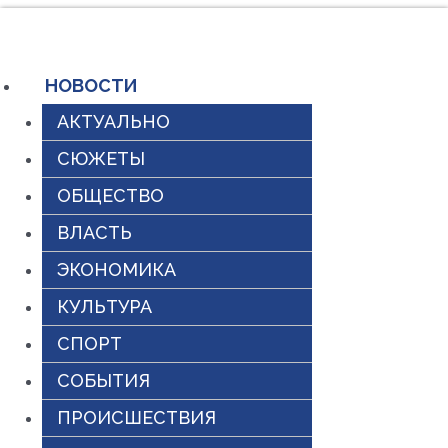
Перейти
к
содержимому
НОВОСТИ
АКТУАЛЬНО
СЮЖЕТЫ
ОБЩЕСТВО
ВЛАСТЬ
ЭКОНОМИКА
КУЛЬТУРА
СПОРТ
СОБЫТИЯ
ПРОИСШЕСТВИЯ