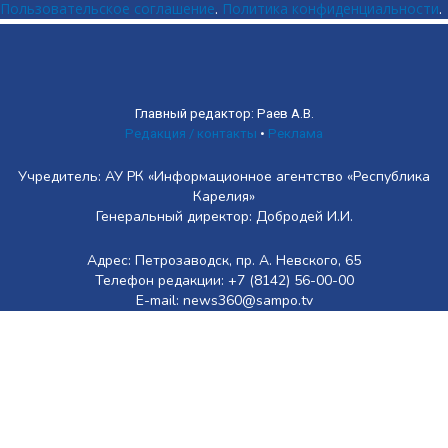
Пользовательское соглашение
.
Политика конфиденциальности
.
Главный редактор: Раев А.В.
Редакция / контакты
•
Реклама
Учредитель: АУ РК «Информационное агентство «Республика
Карелия»
Генеральный директор: Добродей И.И.
Адрес: Петрозаводск, пр. А. Невского, 65
Телефон редакции: +7 (8142) 56-00-00
E-mail: news360@sampo.tv