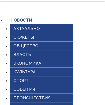
Перейти
к
содержимому
НОВОСТИ
АКТУАЛЬНО
СЮЖЕТЫ
ОБЩЕСТВО
ВЛАСТЬ
ЭКОНОМИКА
КУЛЬТУРА
СПОРТ
СОБЫТИЯ
ПРОИСШЕСТВИЯ