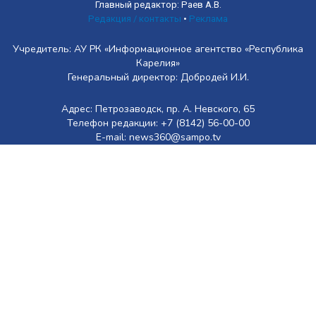
Главный редактор: Раев А.В.
Редакция / контакты
•
Реклама
Учредитель: АУ РК «Информационное агентство «Республика
Карелия»
Генеральный директор: Добродей И.И.
Адрес: Петрозаводск, пр. А. Невского, 65
Телефон редакции: +7 (8142) 56-00-00
E-mail: news360@sampo.tv