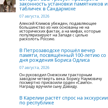
законность установки памятников и
табличек в Сандармохе
07 августа, 2026
Алексей Климов убежден, подавляющее
большинство из них основаны не на
исторических фактах, а на мифах, которые
популяризируют на Западе с целью
расколоть Россию.
В Петрозаводске прошёл вечер
памяти, посвящённый 100-летию со
дня рождения Бориса Одлиса
07 августа, 2026
Он руководил Онежским тракторным
заводом четверть века. Борису Наумовичу
посмертно присвоили орден «Сампо».
Награду вручили сыну Давиду.
В Карелии растёт спрос на экскурсии
по республике