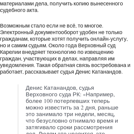
материалами дела, получить копию вынесенного
судебного акта.
Возможным стало если не всё, то многое.
Электронный документооборот удобен не только
гражданам, которые хотят получить онлайн-услугу,
но и самим судьям. Около года Верховный суд
Карелии внедряет технологию по извещению
граждан, участвующих в делах, направляя им
уведомления. Такая обратная связь востребована и
работает, рассказывает судья Денис Катанандов.
Денис Катанандов, судья
Верховного суда РК: «Например,
более 100 потерпевших теперь
можно известить за 2 дня, раньше
это занимало три недели, месяц,
что безусловно отнимало время и
затягивало сроки рассмотрения
дел. Людям это нравится, это