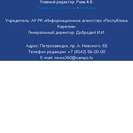
Главный редактор: Раев А.В.
Редакция / контакты
•
Реклама
Учредитель: АУ РК «Информационное агентство «Республика
Карелия»
Генеральный директор: Добродей И.И.
Адрес: Петрозаводск, пр. А. Невского, 65
Телефон редакции: +7 (8142) 56-00-00
E-mail: news360@sampo.tv