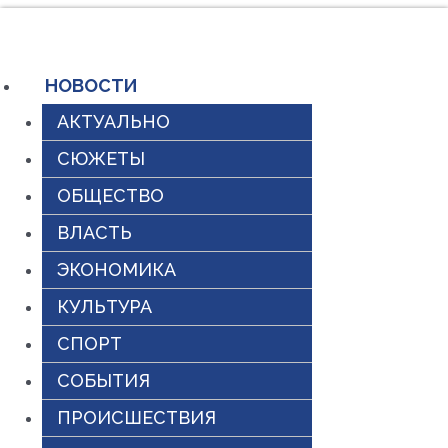
Перейти
к
содержимому
НОВОСТИ
АКТУАЛЬНО
СЮЖЕТЫ
ОБЩЕСТВО
ВЛАСТЬ
ЭКОНОМИКА
КУЛЬТУРА
СПОРТ
СОБЫТИЯ
ПРОИСШЕСТВИЯ