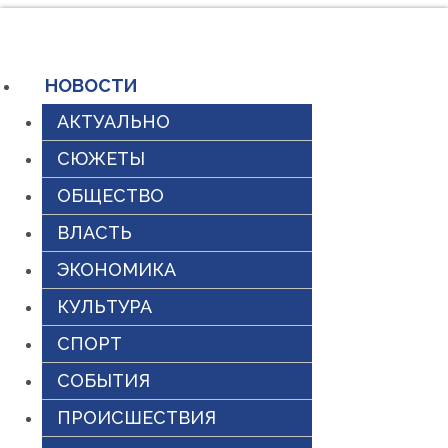
Перейти
к
содержимому
НОВОСТИ
АКТУАЛЬНО
СЮЖЕТЫ
ОБЩЕСТВО
ВЛАСТЬ
ЭКОНОМИКА
КУЛЬТУРА
СПОРТ
СОБЫТИЯ
ПРОИСШЕСТВИЯ