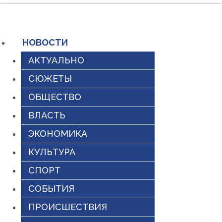
Перейти
к
содержимому
НОВОСТИ
АКТУАЛЬНО
СЮЖЕТЫ
ОБЩЕСТВО
ВЛАСТЬ
ЭКОНОМИКА
КУЛЬТУРА
СПОРТ
СОБЫТИЯ
ПРОИСШЕСТВИЯ