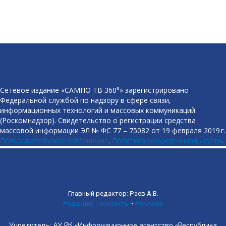
Сетевое издание «САМПО ТВ 360°» зарегистрировано
Федеральной службой по надзору в сфере связи,
информационных технологий и массовых коммуникаций
(Роскомнадзор). Свидетельство о регистрации средства
массовой информации ЭЛ № ФС 77 – 75082 от 19 февраля 2019 г.
Пользовательское соглашение
.
Политика конфиденциальности
.
Главный редактор: Раев А.В.
Редакция / контакты
•
Реклама
Учредитель: АУ РК «Информационное агентство «Республика