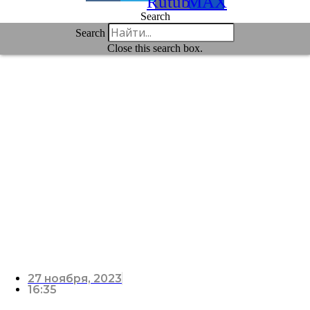
Rutube
MAX
Search
Search
Close this search box.
27 ноября, 2023
16:35