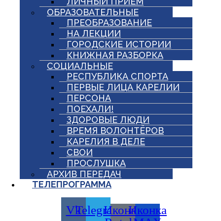
ЛИЧНЫЙ ПРИЕМ
ОБРАЗОВАТЕЛЬНЫЕ
ПРЕОБРАЗОВАНИЕ
НА ЛЕКЦИИ
ГОРОДСКИЕ ИСТОРИИ
КНИЖНАЯ РАЗБОРКА
СОЦИАЛЬНЫЕ
РЕСПУБЛИКА СПОРТА
ПЕРВЫЕ ЛИЦА КАРЕЛИИ
ПЕРСОНА
ПОЕХАЛИ!
ЗДОРОВЫЕ ЛЮДИ
ВРЕМЯ ВОЛОНТЁРОВ
КАРЕЛИЯ В ДЕЛЕ
СВОИ
ПРОСЛУШКА
АРХИВ ПЕРЕДАЧ
ТЕЛЕПРОГРАММА
Vk
Telegram
Иконка
Иконка