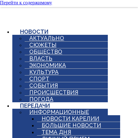
Перейти к содержимому
НОВОСТИ
АКТУАЛЬНО
СЮЖЕТЫ
ОБЩЕСТВО
ВЛАСТЬ
ЭКОНОМИКА
КУЛЬТУРА
СПОРТ
СОБЫТИЯ
ПРОИСШЕСТВИЯ
ПОГОДА
ПЕРЕДАЧИ
ИНФОРМАЦИОННЫЕ
НОВОСТИ КАРЕЛИИ
БОЛЬШИЕ НОВОСТИ
ТЕМА ДНЯ