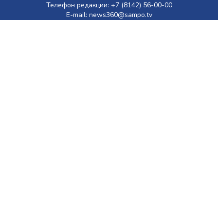
Телефон редакции: +7 (8142) 56-00-00
E-mail: news360@sampo.tv