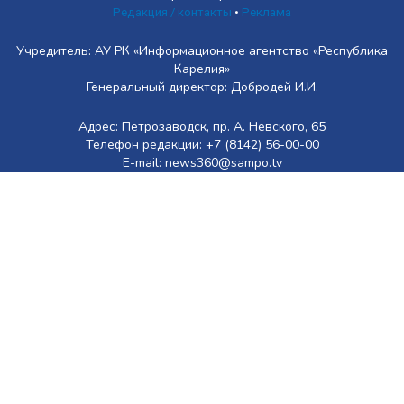
Редакция / контакты
•
Реклама
Учредитель: АУ РК «Информационное агентство «Республика
Карелия»
Генеральный директор: Добродей И.И.
Адрес: Петрозаводск, пр. А. Невского, 65
Телефон редакции: +7 (8142) 56-00-00
E-mail: news360@sampo.tv