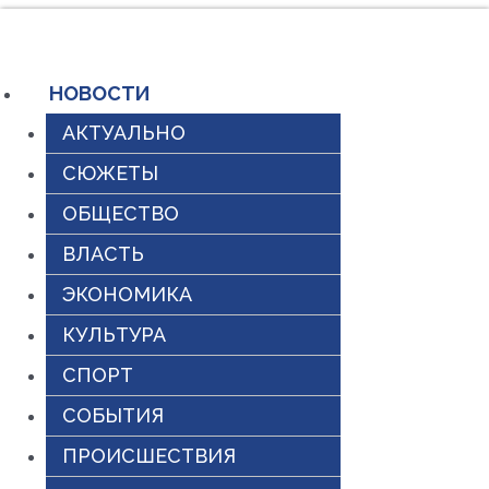
Перейти
к
содержимому
НОВОСТИ
АКТУАЛЬНО
СЮЖЕТЫ
ОБЩЕСТВО
ВЛАСТЬ
ЭКОНОМИКА
КУЛЬТУРА
СПОРТ
СОБЫТИЯ
ПРОИСШЕСТВИЯ