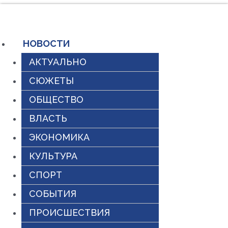
Перейти
к
содержимому
НОВОСТИ
АКТУАЛЬНО
СЮЖЕТЫ
ОБЩЕСТВО
ВЛАСТЬ
ЭКОНОМИКА
КУЛЬТУРА
СПОРТ
СОБЫТИЯ
ПРОИСШЕСТВИЯ