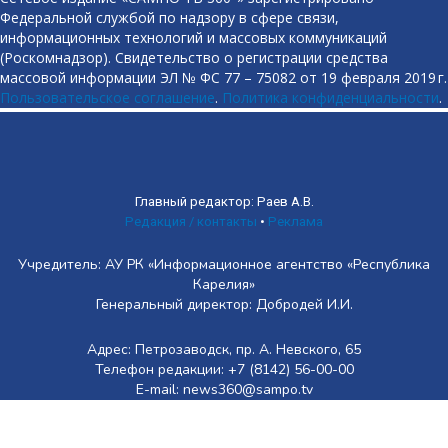
Федеральной службой по надзору в сфере связи,
информационных технологий и массовых коммуникаций
(Роскомнадзор). Свидетельство о регистрации средства
массовой информации ЭЛ № ФС 77 – 75082 от 19 февраля 2019 г.
Пользовательское соглашение
.
Политика конфиденциальности
.
Главный редактор: Раев А.В.
Редакция / контакты
•
Реклама
Учредитель: АУ РК «Информационное агентство «Республика
Карелия»
Генеральный директор: Добродей И.И.
Адрес: Петрозаводск, пр. А. Невского, 65
Телефон редакции: +7 (8142) 56-00-00
E-mail: news360@sampo.tv