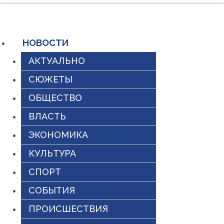
Перейти
к
содержимому
НОВОСТИ
АКТУАЛЬНО
СЮЖЕТЫ
ОБЩЕСТВО
ВЛАСТЬ
ЭКОНОМИКА
КУЛЬТУРА
СПОРТ
СОБЫТИЯ
ПРОИСШЕСТВИЯ