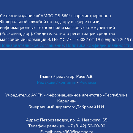
Сетевое издание «САМПО ТВ 360°» зарегистрировано
Федеральной службой по надзору в сфере связи,
информационных технологий и массовых коммуникаций
(Роскомнадзор). Свидетельство о регистрации средства
массовой информации ЭЛ № ФС 77 – 75082 от 19 февраля 2019 г.
Пользовательское соглашение
.
Политика конфиденциальности
.
Главный редактор: Раев А.В.
Редакция / контакты
•
Реклама
Учредитель: АУ РК «Информационное агентство «Республика
Карелия»
Генеральный директор: Добродей И.И.
Адрес: Петрозаводск, пр. А. Невского, 65
Телефон редакции: +7 (8142) 56-00-00
E-mail: news360@sampo.tv