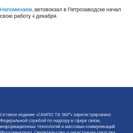
Напоминаем
, автовокзал в Петрозаводске начал
свою работу 4 декабря.
Сетевое издание «САМПО ТВ 360°» зарегистрировано
Федеральной службой по надзору в сфере связи,
информационных технологий и массовых коммуникаций
(Роскомнадзор). Свидетельство о регистрации средства