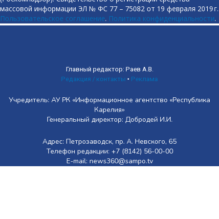
массовой информации ЭЛ № ФС 77 – 75082 от 19 февраля 2019 г.
Пользовательское соглашение
.
Политика конфиденциальности
.
Главный редактор: Раев А.В.
Редакция / контакты
•
Реклама
Учредитель: АУ РК «Информационное агентство «Республика
Карелия»
Генеральный директор: Добродей И.И.
Адрес: Петрозаводск, пр. А. Невского, 65
Телефон редакции: +7 (8142) 56-00-00
E-mail: news360@sampo.tv