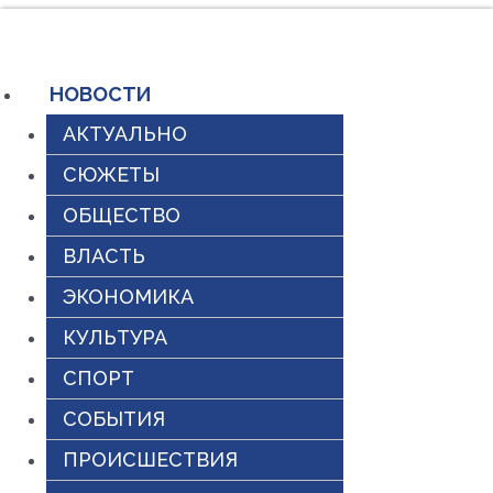
Перейти
к
содержимому
НОВОСТИ
АКТУАЛЬНО
СЮЖЕТЫ
ОБЩЕСТВО
ВЛАСТЬ
ЭКОНОМИКА
КУЛЬТУРА
СПОРТ
СОБЫТИЯ
ПРОИСШЕСТВИЯ