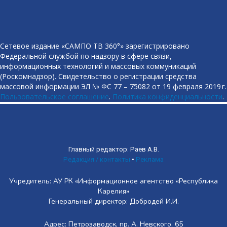
Сетевое издание «САМПО ТВ 360°» зарегистрировано
Федеральной службой по надзору в сфере связи,
информационных технологий и массовых коммуникаций
(Роскомнадзор). Свидетельство о регистрации средства
массовой информации ЭЛ № ФС 77 – 75082 от 19 февраля 2019 г.
Пользовательское соглашение
.
Политика конфиденциальности
.
Главный редактор: Раев А.В.
Редакция / контакты
•
Реклама
Учредитель: АУ РК «Информационное агентство «Республика
Карелия»
Генеральный директор: Добродей И.И.
Адрес: Петрозаводск, пр. А. Невского, 65