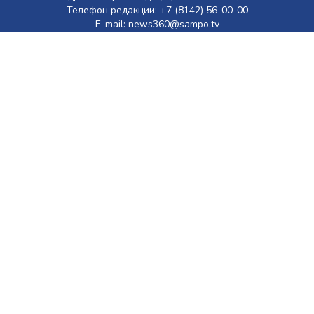
Телефон редакции: +7 (8142) 56-00-00
E-mail: news360@sampo.tv