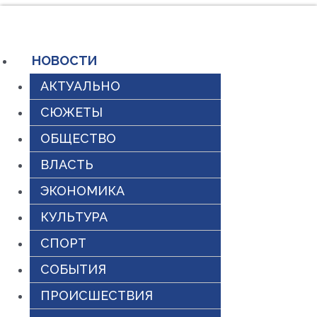
Перейти
к
содержимому
НОВОСТИ
АКТУАЛЬНО
СЮЖЕТЫ
ОБЩЕСТВО
ВЛАСТЬ
ЭКОНОМИКА
КУЛЬТУРА
СПОРТ
СОБЫТИЯ
ПРОИСШЕСТВИЯ