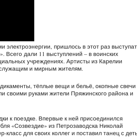
ми электроэнергии, пришлось в этот раз выступа
. Всего дали 11 выступлений – в воинских
оциальных учреждениях. Артисты из Карелии
ослужащим и мирным жителям.
едикаменты, тёплые вещи и бельё, окопные свечи
ли своими руками жители Пряжинского района и
дки к поездке. Впервые к ней присоединился
мбля «Созвездие» из Петрозаводска Николай
-класс для своих коллег и поставил танец с дет