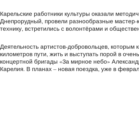
Карельские работники культуры оказали методи
Днепрорудный, провели разнообразные мастер-
технику, встретились с волонтёрами и обществ
Деятельность артистов-добровольцев, которым 
километров пути, жить и выступать порой в очен
концертной бригады «За мирное небо» Александ
Карелия. В планах – новая поездка, уже в февр