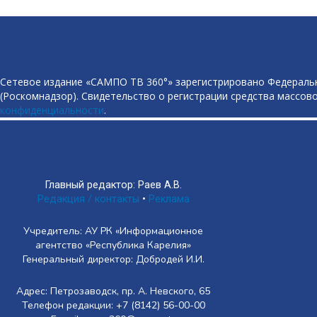
Сетевое издание «САМПО ТВ 360°» зарегистрировано Федеральн
(Роскомнадзор). Свидетельство о регистрации средства массово
конфиденциальности
.
Главный редактор: Раев А.В.
Редакция / контакты
•
Реклама
Учредитель: АУ РК «Информационное
агентство «Республика Карелия»
Генеральный директор: Добродей И.И.
Адрес: Петрозаводск, пр. А. Невского, 65
Телефон редакции: +7 (8142) 56-00-00