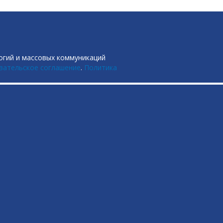
огий и массовых коммуникаций
вательское соглашение
.
Политика