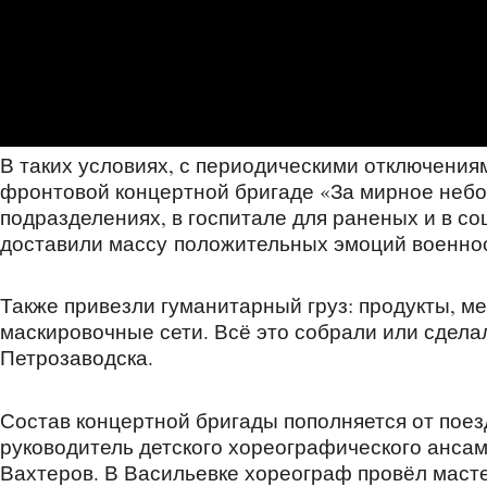
В таких условиях, с периодическими отключения
фронтовой концертной бригаде «За мирное небо»
подразделениях, в госпитале для раненых и в с
доставили массу положительных эмоций военн
Также привезли гуманитарный груз: продукты, м
маскировочные сети. Всё это собрали или сдела
Петрозаводска.
Состав концертной бригады пополняется от поез
руководитель детского хореографического анса
Вахтеров. В Васильевке хореограф провёл мастер