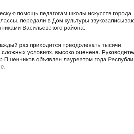
ческую помощь педагогам школы искусств города
классы, передали в Дом культуры звукозаписыв
енниками Васильевского района.
каждый раз приходится преодолевать тысячи
ь сложных условиях, высоко оценена. Руководите
р Пшенников объявлен лауреатом года Республи
але.