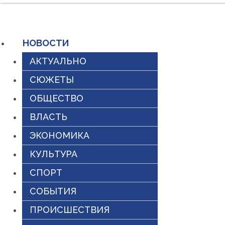
Перейти
к
НОВОСТИ
содержимому
АКТУАЛЬНО
СЮЖЕТЫ
ОБЩЕСТВО
ВЛАСТЬ
ЭКОНОМИКА
КУЛЬТУРА
СПОРТ
СОБЫТИЯ
ПРОИСШЕСТВИЯ