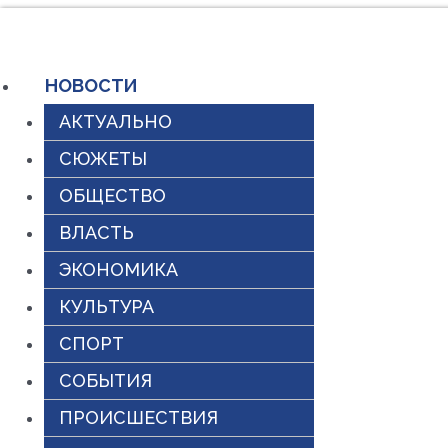
Перейти
к
НОВОСТИ
содержимому
АКТУАЛЬНО
СЮЖЕТЫ
ОБЩЕСТВО
ВЛАСТЬ
ЭКОНОМИКА
КУЛЬТУРА
СПОРТ
СОБЫТИЯ
ПРОИСШЕСТВИЯ