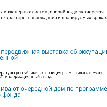
х инженерных систем, аварийно-диспетчерская
о характере повреждения и планируемых сроках
 передвижная выставка об оккупаци
венной
ратуры республики, экспозиция разместилась в музее
 21 информационный стенд.
аивают очередной дом по программе
о фонда