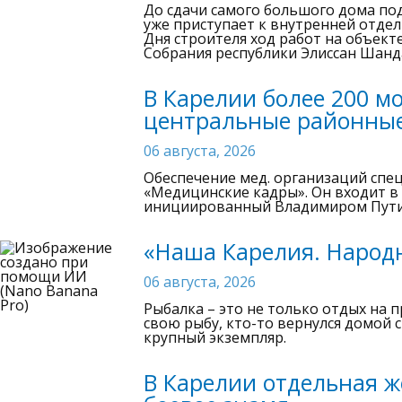
До сдачи самого большого дома под
уже приступает к внутренней отдел
Дня строителя ход работ на объек
Собрания республики Элиссан Шанд
В Карелии более 200 м
центральные районны
06 августа, 2026
Обеспечение мед. организаций спе
«Медицинские кадры». Он входит в
инициированный Владимиром Пут
«Наша Карелия. Народн
06 августа, 2026
Рыбалка – это не только отдых на 
свою рыбу, кто-то вернулся домой 
крупный экземпляр.
В Карелии отдельная 