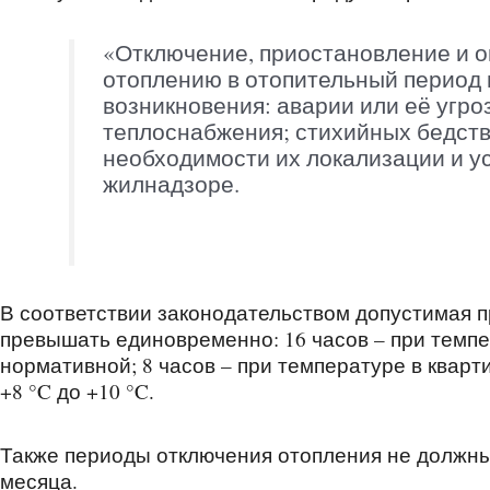
«Отключение, приостановление и о
отоплению в отопительный период 
возникновения: аварии или её угр
теплоснабжения; стихийных бедств
необходимости их локализации и у
жилнадзоре.
В соответствии законодательством допустимая 
превышать единовременно: 16 часов – при темпе
нормативной; 8 часов – при температуре в кварти
+8 °C до +10 °C.
Также периоды отключения отопления не должны
месяца.