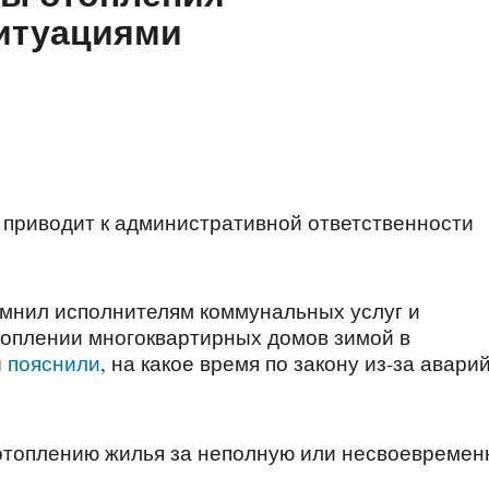
ситуациями
приводит к административной ответственности
мнил исполнителям коммунальных услуг и
оплении многоквартирных домов зимой в
ы
пояснили
, на какое время по закону из-за авари
 отоплению жилья за неполную или несвоевреме