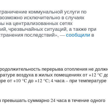
граничение коммунальной услуги по
возможно исключительно в случаях
озы на централизованных сетях
ий, чрезвычайных ситуаций, а также при
странения последствий», —
сообщили
в
продолжительность перерыва отопления не долж
ратуре воздуха в жилых помещениях от +12 °C д
ре от +10 °C до +12 °C; 4 часа – при температуре
 превышать суммарно 24 часа в течение одного