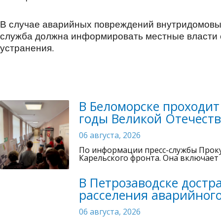
В случае аварийных повреждений внутридомовы
служба должна информировать местные власти 
устранения.
В Беломорске проходит
годы Великой Отечест
06 августа, 2026
По информации пресс-службы Проку
Карельского фронта. Она включает
В Петрозаводске достр
расселения аварийног
06 августа, 2026