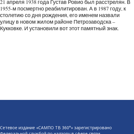
21 апреля 1938 года Густав Ровио был расстрелян. В
1955-м посмертно реабилитирован. А в 1987 году, к
столетию со дня рождения, его именем назвали
улицу в новом жилом районе Петрозаводска –
Кукковке. И установили вот этот памятный знак.
Сетевое издание «САМПО ТВ 360°» зарегистрировано
Федеральной службой по надзору в сфере связи,