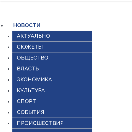
Перейти
к
содержимому
НОВОСТИ
АКТУАЛЬНО
СЮЖЕТЫ
ОБЩЕСТВО
ВЛАСТЬ
ЭКОНОМИКА
КУЛЬТУРА
СПОРТ
СОБЫТИЯ
ПРОИСШЕСТВИЯ