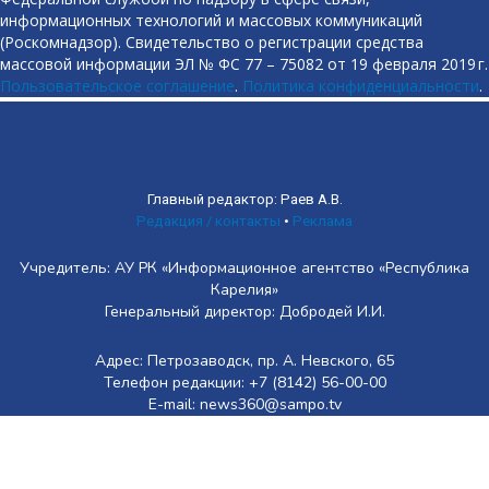
информационных технологий и массовых коммуникаций
(Роскомнадзор). Свидетельство о регистрации средства
массовой информации ЭЛ № ФС 77 – 75082 от 19 февраля 2019 г.
Пользовательское соглашение
.
Политика конфиденциальности
.
Главный редактор: Раев А.В.
Редакция / контакты
•
Реклама
Учредитель: АУ РК «Информационное агентство «Республика
Карелия»
Генеральный директор: Добродей И.И.
Адрес: Петрозаводск, пр. А. Невского, 65
Телефон редакции: +7 (8142) 56-00-00
E-mail: news360@sampo.tv