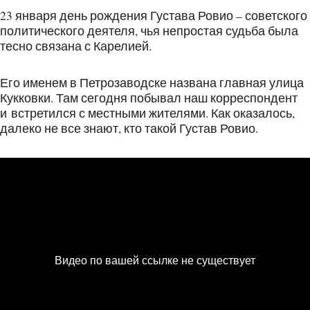
23 января день рождения Густава Ровио – советского
политического деятеля, чья непростая судьба была
тесно связана с Карелией.
Его именем в Петрозаводске названа главная улица
Кукковки. Там сегодня побывал наш корреспондент
и встретился с местными жителями. Как оказалось,
далеко не все знают, кто такой Густав Ровио.