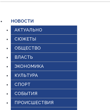
Перейти
к
НОВОСТИ
содержимому
АКТУАЛЬНО
СЮЖЕТЫ
ОБЩЕСТВО
ВЛАСТЬ
ЭКОНОМИКА
КУЛЬТУРА
СПОРТ
СОБЫТИЯ
ПРОИСШЕСТВИЯ