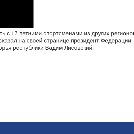
ть с 17-летними спортсменами из других регионо
ссказал на своей странице президент Федерации
орья республики Вадим Лисовский.