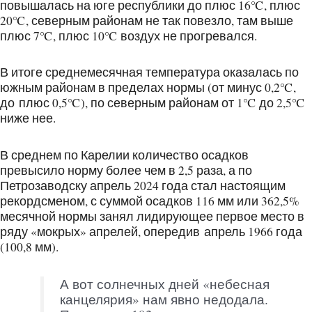
повышалась на юге республики до плюс 16℃, плюс
20℃, северным районам не так повезло, там выше
плюс 7℃, плюс 10℃ воздух не прогревался.
В итоге среднемесячная температура оказалась по
южным районам в пределах нормы (от минус 0,2℃,
до плюс 0,5℃), по северным районам от 1℃ до 2,5℃
ниже нее.
В среднем по Карелии количество осадков
превысило норму более чем в 2,5 раза, а по
Петрозаводску апрель 2024 года стал настоящим
рекордсменом, с суммой осадков 116 мм или 362,5%
месячной нормы занял лидирующее первое место в
ряду «мокрых» апрелей, опередив апрель 1966 года
(100,8 мм).
А вот солнечных дней «небесная
канцелярия» нам явно недодала.