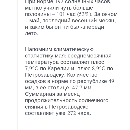
При норме 192 солнечных часов,
мы получили чуть больше
половины – 101 час (53%). За окном
– май, последний весенний месяц,
и каким бы он ни был-впереди
лето.
Напомним климатическую
статистику мая: среднемесячная
температура составляет плюс
7,9°С по Карелии и плюс 8,9°С по
Петрозаводску. Количество
осадков в норме по республике 49
мм, в ее столице 47,7 мм.
Суммарная за месяц
продолжительность солнечного
сияния в Петрозаводске
составляет уже 272 часа.