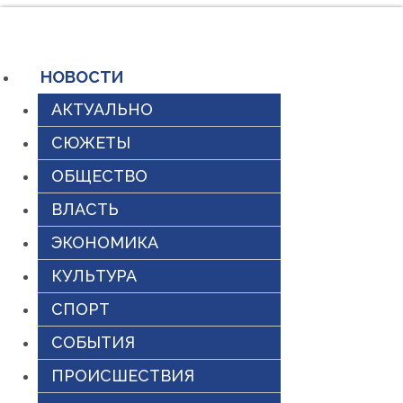
Перейти
к
содержимому
НОВОСТИ
АКТУАЛЬНО
СЮЖЕТЫ
ОБЩЕСТВО
ВЛАСТЬ
ЭКОНОМИКА
КУЛЬТУРА
СПОРТ
СОБЫТИЯ
ПРОИСШЕСТВИЯ