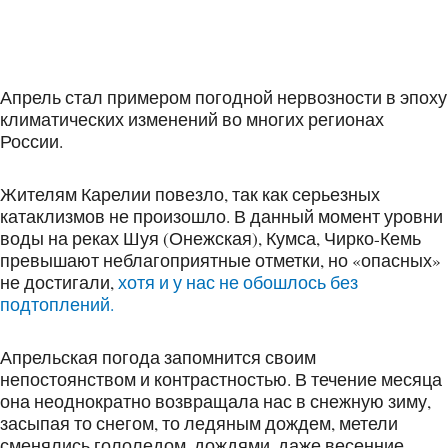
Апрель стал примером погодной нервозности в эпоху
климатических изменений во многих регионах
России.
Жителям Карелии повезло, так как серьезных
катаклизмов не произошло. В данный момент уровни
воды на реках Шуя (Онежская), Кумса, Чирко-Кемь
превышают неблагоприятные отметки, но «опасных»
не достигали,
хотя и у нас не обошлось без
подтоплений.
Апрельская погода запомнится своим
непостоянством и контрастностью. В течение месяца
она неоднократно возвращала нас в снежную зиму,
засыпая то снегом, то ледяным дождем, метели
сменялись гололедом, дождями, даже весенние