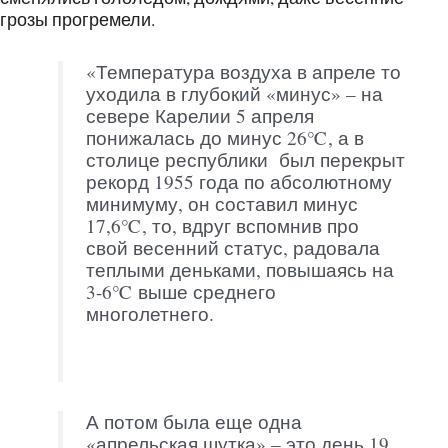
грозы прогремели.
«Температура воздуха в апреле то
уходила в глубокий «минус» – на
севере Карелии 5 апреля
понижалась до минус 26℃, а в
столице республики был перекрыт
рекорд 1955 года по абсолютному
минимуму, он составил минус
17,6℃, то, вдруг вспомнив про
свой весенний статус, радовала
теплыми деньками, повышаясь на
3-6℃ выше среднего
многолетнего.
А потом была еще одна
«апрельская шутка» – это день 19