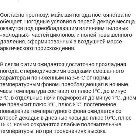
Согласно прогнозу, майская погода постоянства не
обещает. Погодные условия в первой декаде месяца
окажутся под преобладающим влиянием тыловых
«холодных» частей циклонов, и полей повышенного
давления, сформированных в воздушной массе
арктического происхождения.
В связи с этим ожидается достаточно прохладная
погода, с периодическими осадками смешанного
характера и пониженным на 3-6℃ от нормы
температурным фоном: преобладающая в ночные
часы температура составит от плюс 1℃, до минус
5℃, в отдельные ночи подморозит до минус 7℃, днем
не превысит плюс 3℃, плюс 8℃, постепенное
повышение температурного фона ожидается со
второй декады: в дневные часы до плюс 10℃, плюс
16℃, ночью сохранятся слабые положительные
температуры, но при прояснениях высока