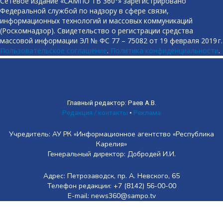
Сетевое издание «САМПО ТВ 360°» зарегистрировано
Федеральной службой по надзору в сфере связи,
информационных технологий и массовых коммуникаций
(Роскомнадзор). Свидетельство о регистрации средства
массовой информации ЭЛ № ФС 77 – 75082 от 19 февраля 2019 г.
Пользовательское соглашение
.
Политика конфиденциальности
.
Главный редактор: Раев А.В.
Редакция / контакты
•
Реклама
Учредитель: АУ РК «Информационное агентство «Республика
Карелия»
Генеральный директор: Добродей И.И.
Адрес: Петрозаводск, пр. А. Невского, 65
Телефон редакции: +7 (8142) 56-00-00
E-mail: news360@sampo.tv