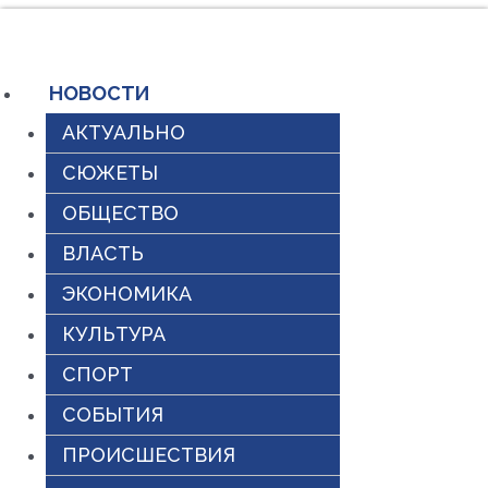
Перейти
к
содержимому
НОВОСТИ
АКТУАЛЬНО
СЮЖЕТЫ
ОБЩЕСТВО
ВЛАСТЬ
ЭКОНОМИКА
КУЛЬТУРА
СПОРТ
СОБЫТИЯ
ПРОИСШЕСТВИЯ