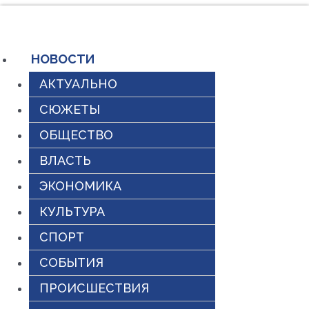
Перейти
к
содержимому
НОВОСТИ
АКТУАЛЬНО
СЮЖЕТЫ
ОБЩЕСТВО
ВЛАСТЬ
ЭКОНОМИКА
КУЛЬТУРА
СПОРТ
СОБЫТИЯ
ПРОИСШЕСТВИЯ