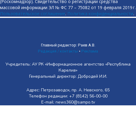
(Роскомнадзор). Свидетельство о регистрации средства
массовой информации ЭЛ № ФС 77 – 75082 от 19 февраля 2019 г.
Пользовательское соглашение
.
Политика конфиденциальности
.
Главный редактор: Раев А.В.
Редакция / контакты
•
Реклама
Учредитель: АУ РК «Информационное агентство «Республика
Карелия»
Генеральный директор: Добродей И.И.
Адрес: Петрозаводск, пр. А. Невского, 65
Телефон редакции: +7 (8142) 56-00-00
E-mail: news360@sampo.tv