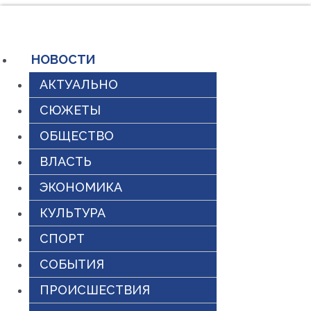
Перейти
к
содержимому
НОВОСТИ
АКТУАЛЬНО
СЮЖЕТЫ
ОБЩЕСТВО
ВЛАСТЬ
ЭКОНОМИКА
КУЛЬТУРА
СПОРТ
СОБЫТИЯ
ПРОИСШЕСТВИЯ