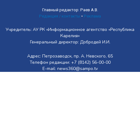
Главный редактор: Раев А.В.
Редакция / контакты
•
Реклама
Учредитель: АУ РК «Информационное агентство «Республика
Карелия»
Генеральный директор: Добродей И.И.
Адрес: Петрозаводск, пр. А. Невского, 65
Телефон редакции: +7 (8142) 56-00-00
E-mail: news360@sampo.tv