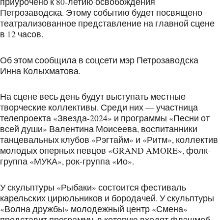
приурочено к 80-летию освобождения
Петрозаводска. Этому событию будет посвящено
театрализованное представление на главной сцене
в 12 часов.
Об этом сообщила в соцсети мэр Петрозаводска
Инна Колыхматова.
На сцене весь день будут выступать местные
творческие коллективы. Среди них — участница
телепроекта «Звезда-2024» и программы «Песни от
всей души» Валентина Моисеева, воспитанники
танцевальных клубов «Рэгтайм» и «Ритм», коллектив
молодых оперных певцов «GRAND AMORE», фолк-
группа «МУКА», рок-группа «Ио».
У скульптуры «Рыбаки» состоится фестиваль
карельских цирюльников и бородачей. У скульптуры
«Волна дружбы» молодежный центр «Смена»
представит программу, в которую входят флэшмоб,