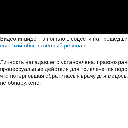
Видео инцидента попало в соцсети на прошедши
широкий общественный резонанс.
Личность нападавшего установлена, правоохра
процессуальные действия для привлечения подр
что потерпевшая обратилась к врачу для медосв
не обнаружено.