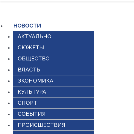
Перейти
к
НОВОСТИ
содержимому
АКТУАЛЬНО
СЮЖЕТЫ
ОБЩЕСТВО
ВЛАСТЬ
ЭКОНОМИКА
КУЛЬТУРА
СПОРТ
СОБЫТИЯ
ПРОИСШЕСТВИЯ