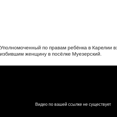
Уполномоченный по правам ребёнка в Карелии вз
избившим женщину в посёлке Муезерский.