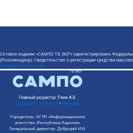
Сетевое издание «САМПО ТВ 360°» зарегистрировано Федеральн
(Роскомнадзор). Свидетельство о регистрации средства массово
конфиденциальности
.
Главный редактор: Раев А.В.
Редакция / контакты
•
Реклама
Учредитель: АУ РК «Информационное
агентство «Республика Карелия»
Генеральный директор: Добродей И.И.