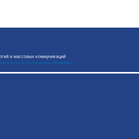
огий и массовых коммуникаций
вательское соглашение
.
Политика