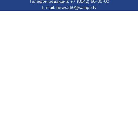
Телефон редакции: +7 (8142) 56-00-00
E-mail: news360@sampo.tv