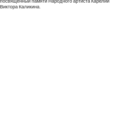
посвящённый памяти Народного артиста Карелии
Виктора Каликина.