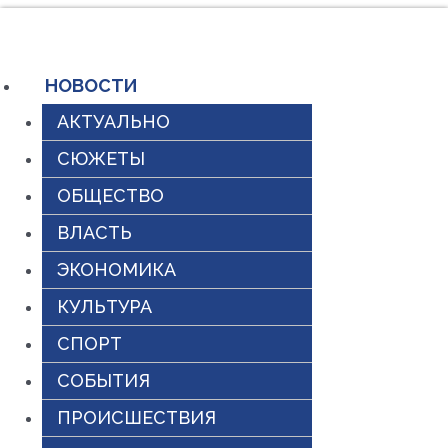
Перейти
к
содержимому
НОВОСТИ
АКТУАЛЬНО
СЮЖЕТЫ
ОБЩЕСТВО
ВЛАСТЬ
ЭКОНОМИКА
КУЛЬТУРА
СПОРТ
СОБЫТИЯ
ПРОИСШЕСТВИЯ