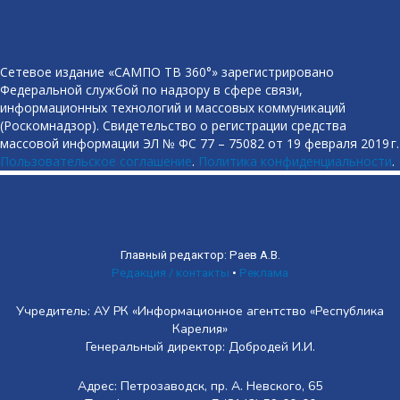
Сетевое издание «САМПО ТВ 360°» зарегистрировано
Федеральной службой по надзору в сфере связи,
информационных технологий и массовых коммуникаций
(Роскомнадзор). Свидетельство о регистрации средства
массовой информации ЭЛ № ФС 77 – 75082 от 19 февраля 2019 г.
Пользовательское соглашение
.
Политика конфиденциальности
.
Главный редактор: Раев А.В.
Редакция / контакты
•
Реклама
Учредитель: АУ РК «Информационное агентство «Республика
Карелия»
Генеральный директор: Добродей И.И.
Адрес: Петрозаводск, пр. А. Невского, 65