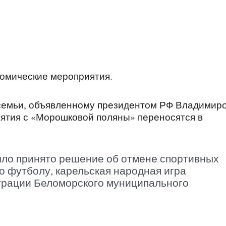
номические мероприятия.
 семьи, объявленному президентом РФ Владимир
иятия с «Морошковой поляны» переносятся в
ыло принято решение об отмене спортивных
о футболу, карельская народная игра
трации Беломорского муниципального