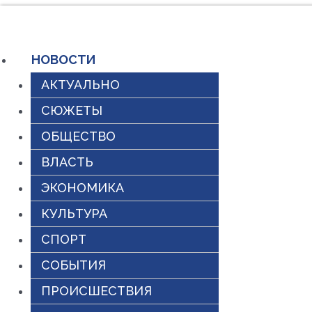
Перейти
к
НОВОСТИ
содержимому
АКТУАЛЬНО
СЮЖЕТЫ
ОБЩЕСТВО
ВЛАСТЬ
ЭКОНОМИКА
КУЛЬТУРА
СПОРТ
СОБЫТИЯ
ПРОИСШЕСТВИЯ