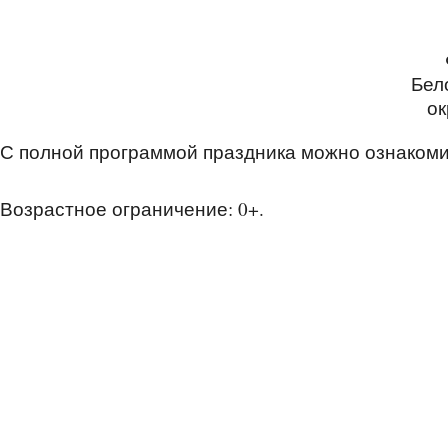
Бел
ок
С полной программой праздника можно ознаком
Возрастное ограничение: 0+.