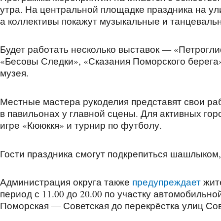
утра. На центральной площадке праздника на у
а коллективы покажут музыкальные и танцеваль
Будет работать несколько выставок — «Петрогли
«Бесовы Следки», «Сказания Поморского берега
музея.
Местные мастера рукоделия представят свои ра
в павильонах у главной сцены. Для активных го
игре «Кююккя» и турнир по футболу.
Гости праздника смогут подкрепиться шашлыком,
Администрация округа также
предупреждает
жит
период с 11.00 до 20.00 по участку автомобильн
Поморская — Советская до перекрёстка улиц Со