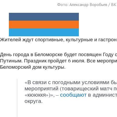
Фото: Александр Воробьев / ВК
Жителей ждут спортивные, культурные и гастро
День города в Беломорске будет посвящен Году
Путиным. Праздник пройдет 6 июля. Все меропр
Беломорский дом культуры.
«В связи с погодными условиями б
мероприятий (товарищеский матч п
«кююккя»)», –
сообщают
в админис
округа.