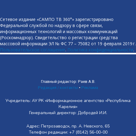
Сетевое издание «САМПО ТВ 360°» зарегистрировано
Федеральной службой по надзору в сфере связи,
информационных технологий и массовых коммуникаций
(Роскомнадзор). Свидетельство о регистрации средства
массовой информации ЭЛ № ФС 77 – 75082 от 19 февраля 2019 г.
Пользовательское соглашение
.
Политика конфиденциальности
.
Главный редактор: Раев А.В.
Редакция / контакты
•
Реклама
Учредитель: АУ РК «Информационное агентство «Республика
Карелия»
Генеральный директор: Добродей И.И.
Адрес: Петрозаводск, пр. А. Невского, 65
Телефон редакции: +7 (8142) 56-00-00