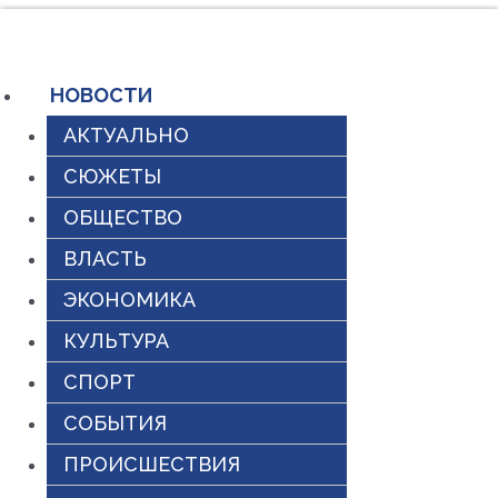
Перейти
к
содержимому
НОВОСТИ
АКТУАЛЬНО
СЮЖЕТЫ
ОБЩЕСТВО
ВЛАСТЬ
ЭКОНОМИКА
КУЛЬТУРА
СПОРТ
СОБЫТИЯ
ПРОИСШЕСТВИЯ