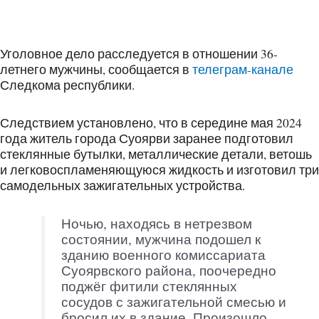
Уголовное дело расследуется в отношении 36-
летнего мужчины, сообщается в
телеграм-канале
Следкома республики.
Следствием установлено, что в середине мая 2024
года житель города Суоярви заранее подготовил
стеклянные бутылки, металлические детали, ветошь
и легковоспламеняющуюся жидкость и изготовил три
самодельных зажигательных устройства.
Ночью, находясь в нетрезвом
состоянии, мужчина подошел к
зданию военного комиссариата
Суоярвского района, поочередно
поджёг фитили стеклянных
сосудов с зажигательной смесью и
бросил их в здание. Произошло