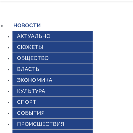
Перейти
к
содержимому
НОВОСТИ
АКТУАЛЬНО
СЮЖЕТЫ
ОБЩЕСТВО
ВЛАСТЬ
ЭКОНОМИКА
КУЛЬТУРА
СПОРТ
СОБЫТИЯ
ПРОИСШЕСТВИЯ