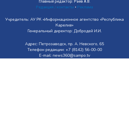
Главный редактор: Раев А.В.
Редакция / контакты
•
Реклама
Учредитель: АУ РК «Информационное агентство «Республика
Карелия»
Генеральный директор: Добродей И.И.
Адрес: Петрозаводск, пр. А. Невского, 65
Телефон редакции: +7 (8142) 56-00-00
E-mail: news360@sampo.tv