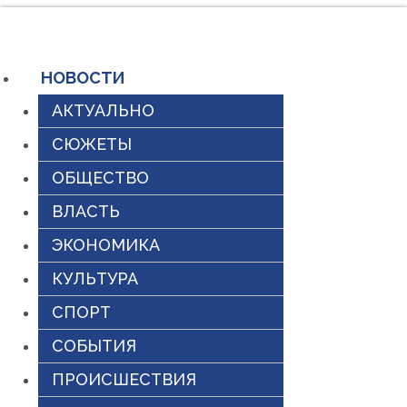
Перейти
к
содержимому
НОВОСТИ
АКТУАЛЬНО
СЮЖЕТЫ
ОБЩЕСТВО
ВЛАСТЬ
ЭКОНОМИКА
КУЛЬТУРА
СПОРТ
СОБЫТИЯ
ПРОИСШЕСТВИЯ