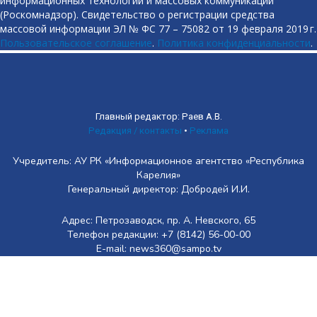
информационных технологий и массовых коммуникаций
(Роскомнадзор). Свидетельство о регистрации средства
массовой информации ЭЛ № ФС 77 – 75082 от 19 февраля 2019 г.
Пользовательское соглашение
.
Политика конфиденциальности
.
Главный редактор: Раев А.В.
Редакция / контакты
•
Реклама
Учредитель: АУ РК «Информационное агентство «Республика
Карелия»
Генеральный директор: Добродей И.И.
Адрес: Петрозаводск, пр. А. Невского, 65
Телефон редакции: +7 (8142) 56-00-00
E-mail: news360@sampo.tv