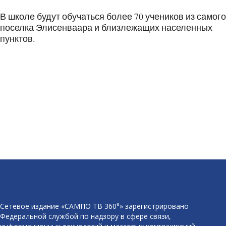
В школе будут обучаться более 70 учеников из самого
поселка Элисенваара и близлежащих населенных
пунктов.
Сетевое издание «САМПО ТВ 360°» зарегистрировано
Федеральной службой по надзору в сфере связи,