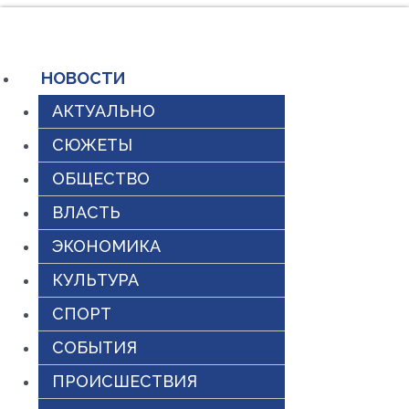
Перейти
к
содержимому
НОВОСТИ
АКТУАЛЬНО
СЮЖЕТЫ
ОБЩЕСТВО
ВЛАСТЬ
ЭКОНОМИКА
КУЛЬТУРА
СПОРТ
СОБЫТИЯ
ПРОИСШЕСТВИЯ