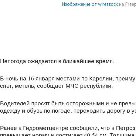
Изображение от wirestock
на Freep
Непогода ожидается в ближайшее время.
В ночь на 16 января местами по Карелии, преим
снег, метель, сообщает МЧС республики.
Водителей просят быть осторожными и не превы
одежду и обувь по погоде, переходить дорогу в
Ранее в Гидрометцентре сообщили, что в Петроз
превышает норму и достигает 40-54 см. Толщина