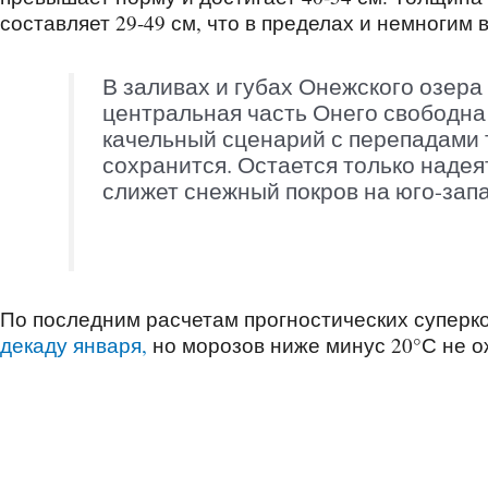
составляет 29-49 см, что в пределах и немногим
В заливах и губах Онежского озера 
центральная часть Онего свободна
качельный сценарий с перепадами
сохранится. Остается только надея
слижет снежный покров на юго-зап
По последним расчетам прогностических суперк
декаду января,
но морозов ниже минус 20°С не о