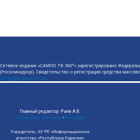
Сетевое издание «САМПО ТВ 360°» зарегистрировано Федеральн
(Роскомнадзор). Свидетельство о регистрации средства массово
конфиденциальности
.
Главный редактор: Раев А.В.
Редакция / контакты
•
Реклама
Учредитель: АУ РК «Информационное
агентство «Республика Карелия»