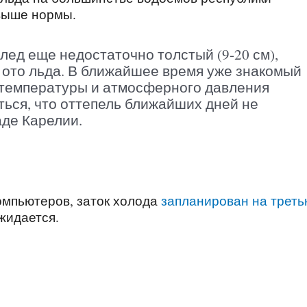
 выше нормы.
лед еще недостаточно толстый (9-20 см),
 ото льда. В ближайшее время уже знакомый
 температуры и атмосферного давления
ться, что оттепель ближайших дней не
аде Карелии.
омпьютеров, заток холода
запланирован на треть
жидается.