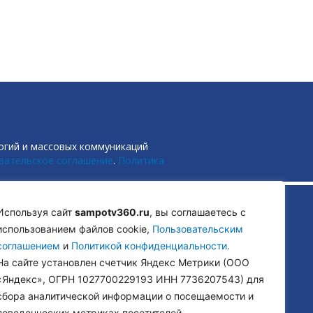
огий и массовых коммуникаций
вательское соглашение
.
Политика
Используя сайт
sampotv360.ru
, вы соглашаетесь с
использованием файлов cookie,
Пользовательским
соглашением
и
Политикой конфиденциальности.
На сайте установлен счетчик Яндекс Метрики (ООО
«Яндекс», ОГРН 1027700229193 ИНН 7736207543) для
сбора аналитической информации о посещаемости и
поведенческих метриках посетителей.