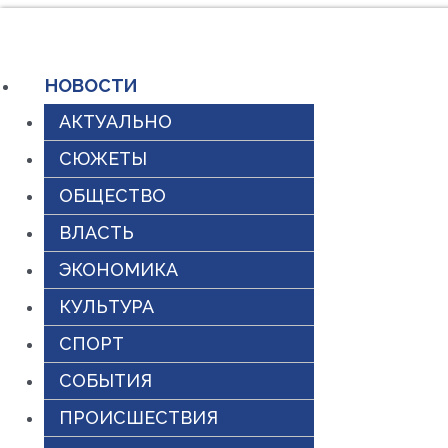
Перейти
к
НОВОСТИ
содержимому
АКТУАЛЬНО
СЮЖЕТЫ
ОБЩЕСТВО
ВЛАСТЬ
ЭКОНОМИКА
КУЛЬТУРА
СПОРТ
СОБЫТИЯ
ПРОИСШЕСТВИЯ