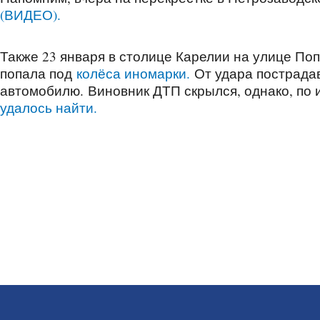
(ВИДЕО).
Также 23 января в столице Карелии на улице По
попала под
колёса иномарки.
От удара пострада
автомобилю. Виновник ДТП скрылся, однако, по
удалось найти.