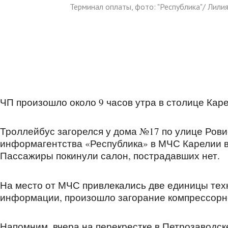
Терминал оплаты, фото: "Республика"/ Лили
ЧП произошло около 9 часов утра в столице Кар
Троллейбус загорелся у дома №17 по улице Рови
информагентства «Республика» в МЧС Карелии в
Пассажиры покинули салон, пострадавших нет.
На место от МЧС привлекались две единицы тех
информации, произошло загорание компрессорно
Напомним, вчера на перекрестке в Петрозаводск