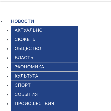
Перейти
к
НОВОСТИ
содержимому
АКТУАЛЬНО
СЮЖЕТЫ
ОБЩЕСТВО
ВЛАСТЬ
ЭКОНОМИКА
КУЛЬТУРА
СПОРТ
СОБЫТИЯ
ПРОИСШЕСТВИЯ