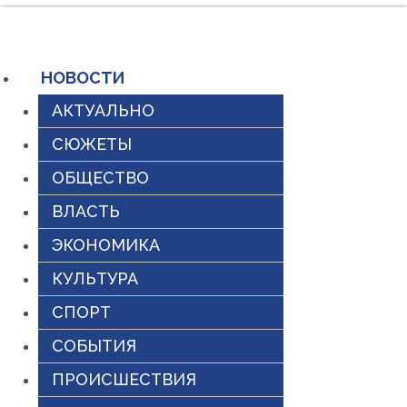
Перейти
к
содержимому
НОВОСТИ
АКТУАЛЬНО
СЮЖЕТЫ
ОБЩЕСТВО
ВЛАСТЬ
ЭКОНОМИКА
КУЛЬТУРА
СПОРТ
СОБЫТИЯ
ПРОИСШЕСТВИЯ