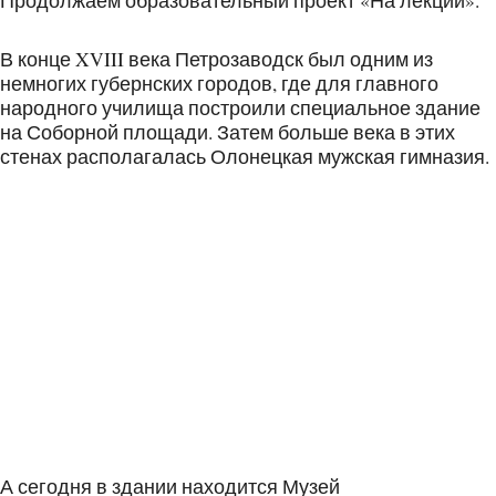
Продолжаем образовательный проект «На лекции».
В конце XVIII века Петрозаводск был одним из
немногих губернских городов, где для главного
народного училища построили специальное здание
на Соборной площади. Затем больше века в этих
стенах располагалась Олонецкая мужская гимназия.
А сегодня в здании находится Музей