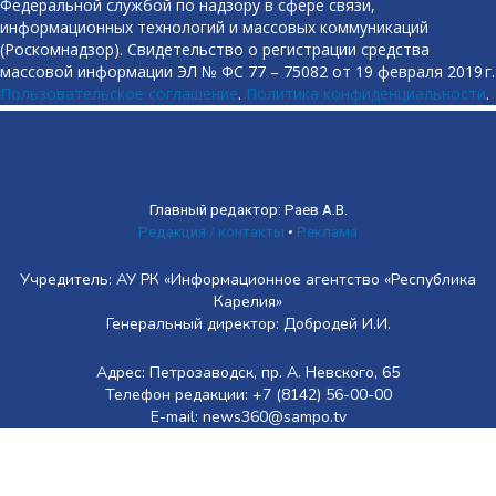
Федеральной службой по надзору в сфере связи,
информационных технологий и массовых коммуникаций
(Роскомнадзор). Свидетельство о регистрации средства
массовой информации ЭЛ № ФС 77 – 75082 от 19 февраля 2019 г.
Пользовательское соглашение
.
Политика конфиденциальности
.
Главный редактор: Раев А.В.
Редакция / контакты
•
Реклама
Учредитель: АУ РК «Информационное агентство «Республика
Карелия»
Генеральный директор: Добродей И.И.
Адрес: Петрозаводск, пр. А. Невского, 65
Телефон редакции: +7 (8142) 56-00-00
E-mail: news360@sampo.tv