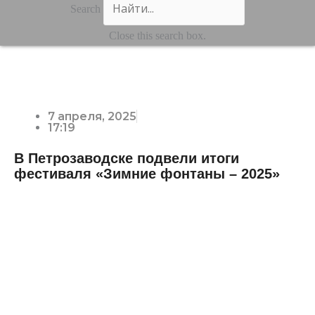
Search
Close this search box.
7 апреля, 2025
17:19
В Петрозаводске подвели итоги
фестиваля «Зимние фонтаны – 2025»