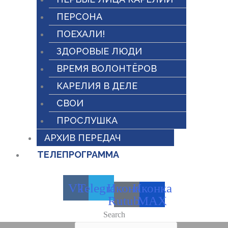
ПЕРСОНА
ПОЕХАЛИ!
ЗДОРОВЫЕ ЛЮДИ
ВРЕМЯ ВОЛОНТЁРОВ
КАРЕЛИЯ В ДЕЛЕ
СВОИ
ПРОСЛУШКА
АРХИВ ПЕРЕДАЧ
ТЕЛЕПРОГРАММА
Vk
Telegram
Иконка
Иконка
Rutube
MAX
Search