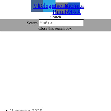
Vk
Telegram
Иконка
Иконка
Rutube
MAX
Search
Search
Close this search box.
11 апреля, 2025