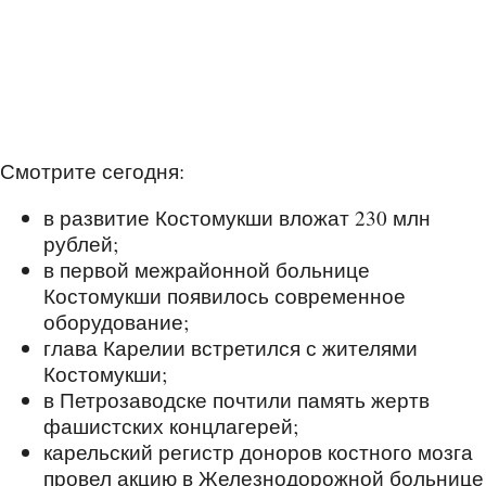
Смотрите сегодня:
в развитие Костомукши вложат 230 млн
рублей;
в первой межрайонной больнице
Костомукши появилось современное
оборудование;
глава Карелии встретился с жителями
Костомукши;
в Петрозаводске почтили память жертв
фашистских концлагерей;
карельский регистр доноров костного мозга
провел акцию в Железнодорожной больнице