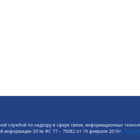
ой службой по надзору в сфере связи, информационных технол
й информации ЭЛ № ФС 77 – 75082 от 19 февраля 2019 г.
Пользо