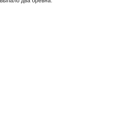
выпало два бревна.