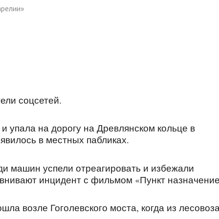
арелии»
ели соцсетей.
 и упала на дорогу на Древлянском кольце в
явилось в местных пабликах.
ди машин успели отреагировать и избежали
авнивают инцидент с фильмом «Пункт назначение
шла возле Гоголевского моста, когда из лесовоз