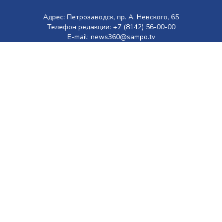
Адрес: Петрозаводск, пр. А. Невского, 65
Телефон редакции: +7 (8142) 56-00-00
E-mail: news360@sampo.tv