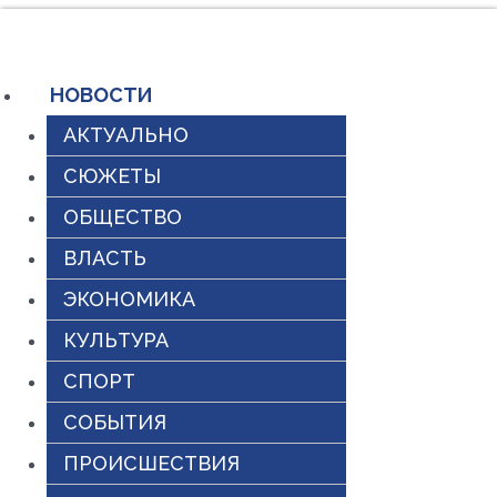
Перейти
к
содержимому
НОВОСТИ
АКТУАЛЬНО
СЮЖЕТЫ
ОБЩЕСТВО
ВЛАСТЬ
ЭКОНОМИКА
КУЛЬТУРА
СПОРТ
СОБЫТИЯ
ПРОИСШЕСТВИЯ