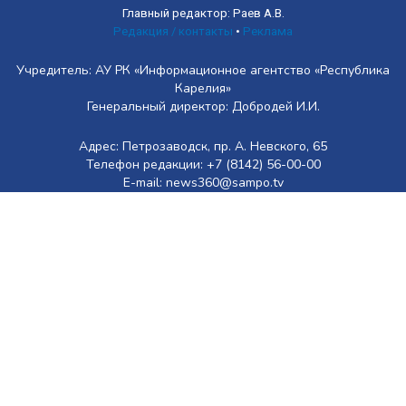
Главный редактор: Раев А.В.
Редакция / контакты
•
Реклама
Учредитель: АУ РК «Информационное агентство «Республика
Карелия»
Генеральный директор: Добродей И.И.
Адрес: Петрозаводск, пр. А. Невского, 65
Телефон редакции: +7 (8142) 56-00-00
E-mail: news360@sampo.tv