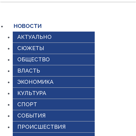
Перейти
к
содержимому
НОВОСТИ
АКТУАЛЬНО
СЮЖЕТЫ
ОБЩЕСТВО
ВЛАСТЬ
ЭКОНОМИКА
КУЛЬТУРА
СПОРТ
СОБЫТИЯ
ПРОИСШЕСТВИЯ