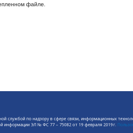
репленном файле.
ой службой по надзору в сфере связи, информационных технол
й информации ЭЛ № ФС 77 – 75082 от 19 февраля 2019 г.
Пользо