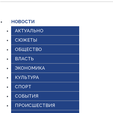
Перейти
к
НОВОСТИ
содержимому
АКТУАЛЬНО
СЮЖЕТЫ
ОБЩЕСТВО
ВЛАСТЬ
ЭКОНОМИКА
КУЛЬТУРА
СПОРТ
СОБЫТИЯ
ПРОИСШЕСТВИЯ