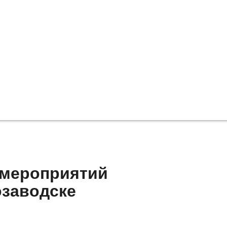
 мероприятий
озаводске