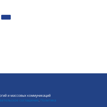
огий и массовых коммуникаций
вательское соглашение
.
Политика