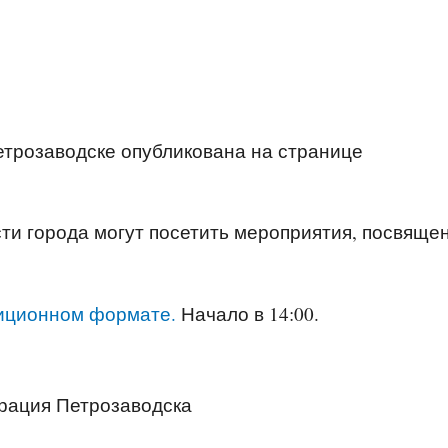
етрозаводске опубликована на странице
ти города могут посетить мероприятия, посвяще
иционном формате.
Начало в 14:00.
рация Петрозаводска