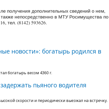
сле получения дополнительных сведений о нем,
а также непосредственно в МТУ Росимущества по
16, тел. (8142) 593626.
ые новости»: богатырь родился в
ал богатырь весом 4360 г.
задержать пьяного водителя
высокой скорости и периодически выезжал на встречку.