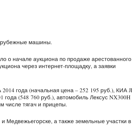
зарубежные машины.
ло о начале аукциона по продаже арестованного
укциона через интернет-площадку, а заявки
014 года (начальная цена – 252 195 руб.), КИА 
01 года (548 760 руб.), автомобиль Лексус NX300H
ом числе тягач и прицепы.
 и Медвежьегорске, а также земельные участки в