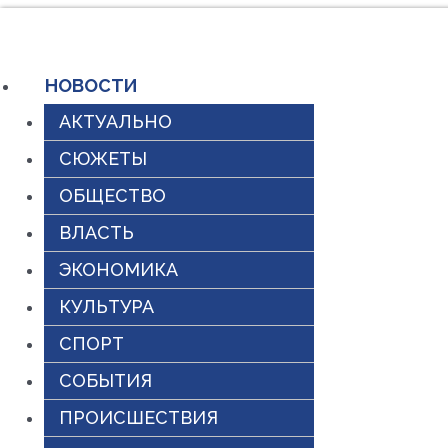
Перейти
к
НОВОСТИ
содержимому
АКТУАЛЬНО
СЮЖЕТЫ
ОБЩЕСТВО
ВЛАСТЬ
ЭКОНОМИКА
КУЛЬТУРА
СПОРТ
СОБЫТИЯ
ПРОИСШЕСТВИЯ