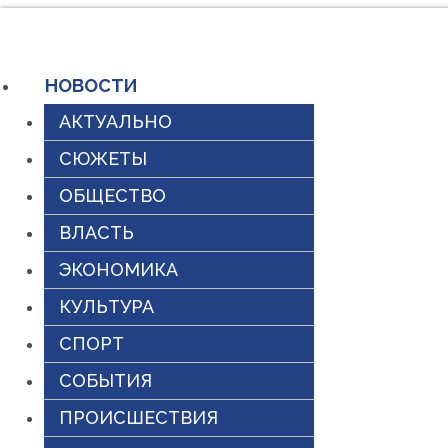
Перейти
к
НОВОСТИ
содержимому
АКТУАЛЬНО
СЮЖЕТЫ
ОБЩЕСТВО
ВЛАСТЬ
ЭКОНОМИКА
КУЛЬТУРА
СПОРТ
СОБЫТИЯ
ПРОИСШЕСТВИЯ