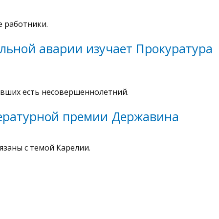
 работники.
льной аварии изучает Прокуратура
давших есть несовершеннолетний.
ературной премии Державина
язаны с темой Карелии.