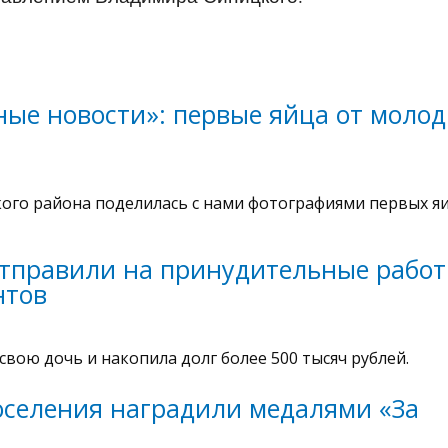
ые новости»: первые яйца от моло
ого района поделилась с нами фотографиями первых я
тправили на принудительные рабо
нтов
вою дочь и накопила долг более 500 тысяч рублей.
оселения наградили медалями «За