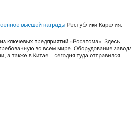
стоенное высшей награды
Республики Карелия.
о из ключевых предприятий «Росатома». Здесь
стребованную во всем мире. Оборудование завод
и, а также в Китае – сегодня туда отправился