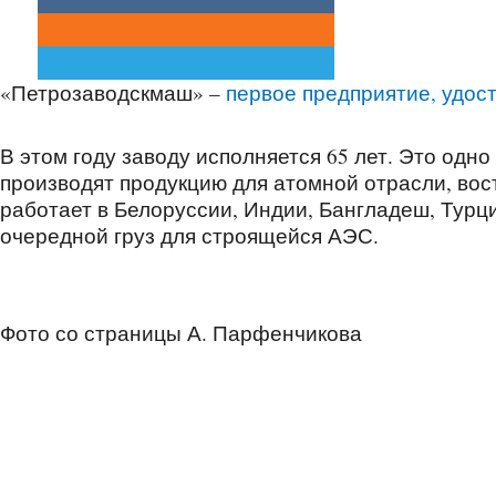
«Петрозаводскмаш» –
первое предприятие, удо
В этом году заводу исполняется 65 лет. Это одн
производят продукцию для атомной отрасли, во
работает в Белоруссии, Индии, Бангладеш, Турци
очередной груз для строящейся АЭС.
Фото со страницы А. Парфенчикова