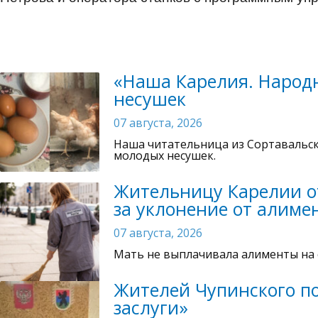
«Наша Карелия. Народн
несушек
07 августа, 2026
Наша читательница из Сортавальск
молодых несушек.
Жительницу Карелии о
за уклонение от алиме
07 августа, 2026
Мать не выплачивала алименты на с
Жителей Чупинского п
заслуги»