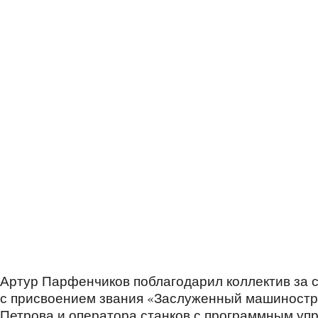
Артур Парфенчиков поблагодарил коллектив за 
с присвоением звания «Заслуженный машиностр
Петрова и оператора станков с программным уп