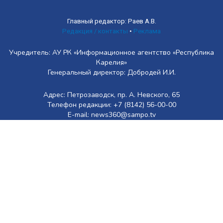
Главный редактор: Раев А.В.
Редакция / контакты
•
Реклама
Учредитель: АУ РК «Информационное агентство «Республика
Карелия»
Генеральный директор: Добродей И.И.
Адрес: Петрозаводск, пр. А. Невского, 65
Телефон редакции: +7 (8142) 56-00-00
E-mail: news360@sampo.tv