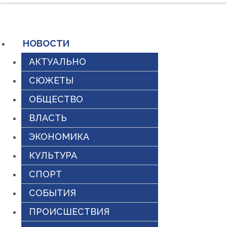
Перейти
к
содержимому
НОВОСТИ
АКТУАЛЬНО
СЮЖЕТЫ
ОБЩЕСТВО
ВЛАСТЬ
ЭКОНОМИКА
КУЛЬТУРА
СПОРТ
СОБЫТИЯ
ПРОИСШЕСТВИЯ