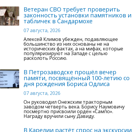
Ветеран СВО требует проверить
законность установки памятников и
табличек в Сандармохе
07 августа, 2026
Алексей Климов убежден, подавляющее
большинство из них основаны не на
исторических фактах, а на мифах, которые
популяризируют на Западе с целью
расколоть Россию.
В Петрозаводске прошёл вечер
памяти, посвящённый 100-летию со
дня рождения Бориса Одлиса
07 августа, 2026
Он руководил Онежским тракторным
заводом четверть века. Борису Наумовичу
посмертно присвоили орден «Сампо».
Награду вручили сыну Давиду.
В Карелии растёт спрос на экскурсии