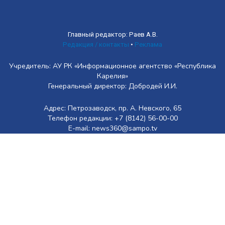
Главный редактор: Раев А.В.
Редакция / контакты
•
Реклама
Учредитель: АУ РК «Информационное агентство «Республика
Карелия»
Генеральный директор: Добродей И.И.
Адрес: Петрозаводск, пр. А. Невского, 65
Телефон редакции: +7 (8142) 56-00-00
E-mail: news360@sampo.tv