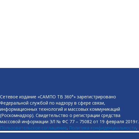
Сетевое издание «САМПО ТВ 360°» зарегистрировано
Федеральной службой по надзору в сфере связи,
информационных технологий и массовых коммуникаций
(Роскомнадзор). Свидетельство о регистрации средства
массовой информации ЭЛ № ФС 77 – 75082 от 19 февраля 2019 г.
Пользовательское соглашение
.
Политика конфиденциальности
.