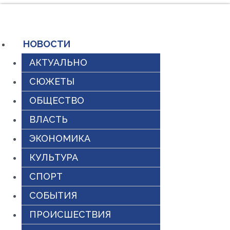
Перейти
к
содержимому
НОВОСТИ
АКТУАЛЬНО
СЮЖЕТЫ
ОБЩЕСТВО
ВЛАСТЬ
ЭКОНОМИКА
КУЛЬТУРА
СПОРТ
СОБЫТИЯ
ПРОИСШЕСТВИЯ