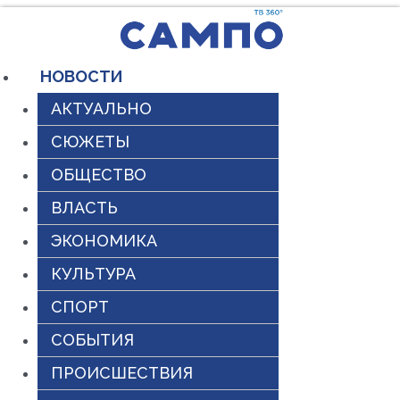
Перейти
к
содержимому
НОВОСТИ
АКТУАЛЬНО
СЮЖЕТЫ
ОБЩЕСТВО
ВЛАСТЬ
ЭКОНОМИКА
КУЛЬТУРА
СПОРТ
СОБЫТИЯ
ПРОИСШЕСТВИЯ