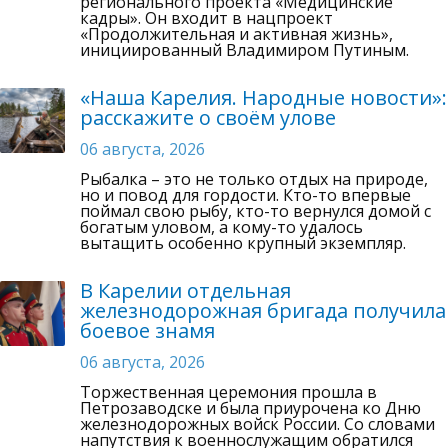
регионального проекта «Медицинские
кадры». Он входит в нацпроект
«Продолжительная и активная жизнь»,
инициированный Владимиром Путиным.
«Наша Карелия. Народные новости»:
расскажите о своём улове
06 августа, 2026
Рыбалка – это не только отдых на природе,
но и повод для гордости. Кто-то впервые
поймал свою рыбу, кто-то вернулся домой с
богатым уловом, а кому-то удалось
вытащить особенно крупный экземпляр.
В Карелии отдельная
железнодорожная бригада получила
боевое знамя
06 августа, 2026
Торжественная церемония прошла в
Петрозаводске и была приурочена ко Дню
железнодорожных войск России. Со словами
напутствия к военнослужащим обратился