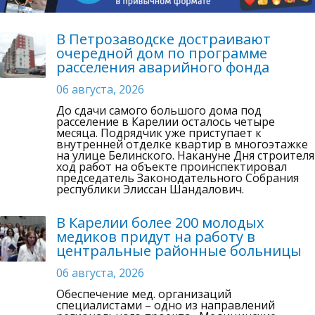
В Петрозаводске достраивают
очередной дом по программе
расселения аварийного фонда
06 августа, 2026
До сдачи самого большого дома под
расселение в Карелии осталось четыре
месяца. Подрядчик уже приступает к
внутренней отделке квартир в многоэтажке
на улице Белинского. Накануне Дня строителя
ход работ на объекте проинспектировал
председатель Законодательного Собрания
республики Элиссан Шандалович.
В Карелии более 200 молодых
медиков придут на работу в
центральные районные больницы
06 августа, 2026
Обеспечение мед. организаций
специалистами – одно из направлений