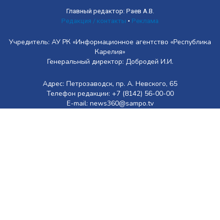
Главный редактор: Раев А.В.
Редакция / контакты
•
Реклама
Учредитель: АУ РК «Информационное агентство «Республика
Карелия»
Генеральный директор: Добродей И.И.
Адрес: Петрозаводск, пр. А. Невского, 65
Телефон редакции: +7 (8142) 56-00-00
E-mail: news360@sampo.tv