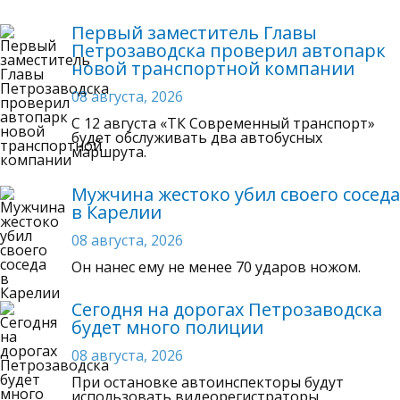
Первый заместитель Главы
Петрозаводска проверил автопарк
новой транспортной компании
08 августа, 2026
C 12 августа «ТК Современный транспорт»
будет обслуживать два автобусных
маршрута.
Мужчина жестоко убил своего соседа
в Карелии
08 августа, 2026
Он нанес ему не менее 70 ударов ножом.
Сегодня на дорогах Петрозаводска
будет много полиции
08 августа, 2026
При остановке автоинспекторы будут
использовать видеорегистраторы.