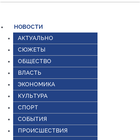
Перейти
к
содержимому
НОВОСТИ
АКТУАЛЬНО
СЮЖЕТЫ
ОБЩЕСТВО
ВЛАСТЬ
ЭКОНОМИКА
КУЛЬТУРА
СПОРТ
СОБЫТИЯ
ПРОИСШЕСТВИЯ